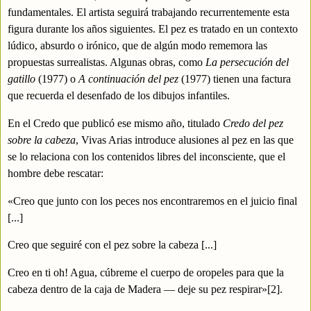
fundamentales. El artista seguirá trabajando recurrentemente esta
figura durante los años siguientes. El pez es tratado en un contexto
lúdico, absurdo o irónico, que de algún modo rememora las
propuestas surrealistas. Algunas obras, como
La persecución del
gatillo
(
1977) o
A continuación del pez
(
1977) tienen una factura
que recuerda el desenfado de los dibujos infantiles.
En el Credo que publicó ese mismo año, titulado
Credo del pez
sobre la cabeza
, Vivas Arias introduce alusiones al pez en las que
se lo relaciona con los contenidos libres del inconsciente, que el
hombre debe rescatar:
«Creo que junto con los peces nos encontraremos en el juicio final
[...]
Creo que seguiré con el pez sobre la cabeza [...]
Creo en ti oh! Agua, cúbreme el cuerpo de oropeles para que la
cabeza dentro de la caja de Madera — deje su pez respirar»
[2]
.