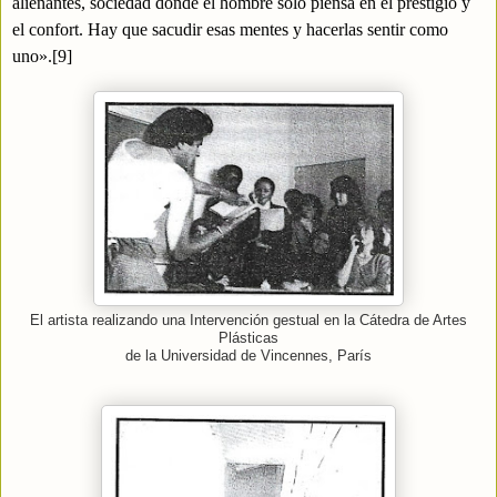
alienantes, sociedad donde el hombre sólo piensa en el prestigio y
el confort. Hay que sacudir esas mentes y hacerlas sentir como
uno».
[9]
El artista realizando una Intervención gestual en la Cátedra de Artes
Plásticas
de la Universidad de Vincennes, París