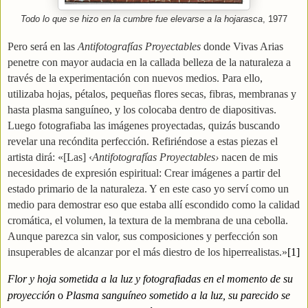
Todo lo que se hizo en la cumbre fue elevarse a la hojarasca
, 1977
Pero será en las
Antifotografías Proyectables
donde Vivas Arias
penetre con mayor audacia en la callada belleza de la naturaleza a
través de la experimentación con nuevos medios. Para ello,
utilizaba hojas, pétalos, pequeñas flores secas, fibras, membranas y
hasta plasma sanguíneo, y los colocaba dentro de diapositivas.
Luego fotografiaba las imágenes proyectadas, quizás buscando
revelar una recóndita perfección. Refiriéndose a estas piezas el
artista dirá: «[Las] ‹
Antifotografías Proyectables›
nacen
de mis
necesidades de expresión espiritual: Crear imágenes a partir del
estado primario de la naturaleza. Y en este caso yo serví como un
medio para demostrar eso que estaba allí escondido como la calidad
cromática, el volumen, la textura de la membrana de una cebolla.
Aunque parezca sin valor, sus composiciones y perfección son
insuperables de alcanzar por el más diestro de los hiperrealistas.»
[1]
Flor y hoja sometida a la luz y fotografiadas en el momento de su
proyección
o
Plasma sanguíneo sometido a la luz, su parecido se