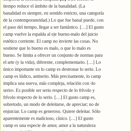
tiempo reduce el ámbito de la banalidad. (La
banalidad es siempre, en sentido estricto, una categoría
de la contemporaneidad.) Lo que fue banal puede, con
el paso del tiempo, llegar a ser fantástico. […] El gusto
camp vuelve la espalda al eje bueno-malo del juicio
estético corriente. El camp no invierte las cosas. No
sostiene que lo bueno es malo, o que lo malo es
bueno. Se limita a ofrecer un conjunto de normas para
el arte (y la vida), diferente, complementario. […] Lo
único importante en lo camp es destronar lo serio. Lo
camp es lúdico, antiserio. Más precisamente, lo camp
implica una nueva, más compleja, relación con
‹
lo
serio
›
. Es posible ser serio respecto de lo frívolo y
frívolo respecto de lo serio. […] El gusto camp es,
sobretodo, un modo de deleitarse, de apreciar; no de
enjuiciar. Lo camp es generoso. Quiere deleitar. Sólo
aparentemente es malicioso, cínico. […] El gusto
camp es una especie de amor, amor a la naturaleza