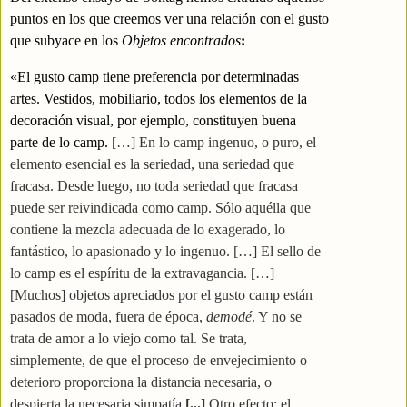
puntos en los que creemos ver una relación con el gusto
que subyace en los
Objetos encontrados
:
«El gusto camp tiene preferencia por determinadas
artes. Vestidos, mobiliario, todos los elementos de la
decoración visual, por ejemplo, constituyen buena
parte de lo camp.
[…]
En lo camp ingenuo, o puro, el
elemento esencial es la seriedad, una seriedad que
fracasa. Desde luego, no toda seriedad que fracasa
puede ser reivindicada como camp. Sólo aquélla que
contiene la mezcla adecuada de lo exagerado, lo
fantástico, lo apasionado y lo ingenuo. […] El sello de
lo camp es el espíritu de la extravagancia. […]
[Muchos] objetos apreciados por el gusto camp están
pasados de moda, fuera de época,
demodé
. Y no se
trata de amor a lo viejo como tal. Se trata,
simplemente, de que el proceso de envejecimiento o
deterioro proporciona la distancia necesaria, o
despierta la necesaria simpatía
[...]
Otro efecto: el