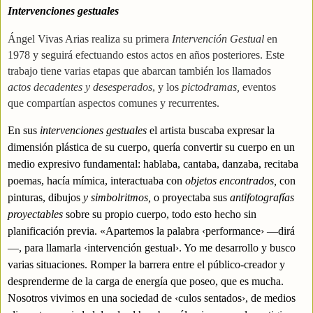
Intervenciones gestuales
Ángel Vivas Arias realiza su primera
Intervención Gestual
en
1978 y seguirá efectuando estos actos en años posteriores. Este
trabajo tiene varias etapas que abarcan también los llamados
actos decadentes y desesperados
, y los
pictodramas,
eventos
que
compartían
aspectos comunes y recurrentes.
En sus
intervenciones gestuales
el artista buscaba expresar la
dimensión plástica de su cuerpo, quería convertir su cuerpo en un
medio expresivo fundamental: hablaba, cantaba, danzaba, recitaba
poemas, hacía mímica, interactuaba con
objetos encontrados,
con
pinturas, dibujos
y simbolritmos,
o
proyectaba sus
antifotografías
proyectables
sobre su propio cuerpo, todo esto hecho sin
planificación previa. «Apartemos la palabra ‹performance› —dirá
—, para llamarla ‹intervención gestual›. Yo me desarrollo y busco
varias situaciones. Romper la barrera entre el público-creador y
desprenderme de la carga de energía que poseo, que es mucha.
Nosotros vivimos en una sociedad de ‹culos sentados›, de medios