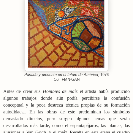
Pasado y presente en el futuro de América
, 1976
Col. FMN-GAN
Antes de crear sus
Hombres de maíz
el artista había producido
algunos trabajos donde aún podía percibirse la confusión
conceptual y la poca destreza técnica propias de su formación
autodidacta. En las obras de este predominan los símbolos
demasiado directos, pero surgen algunos temas que serán
desarrollados más tarde, como el espantapájaros, las plantas, las
alusiones a Van Gogh, y el maíz. Resalta en esta etapa el cuadro