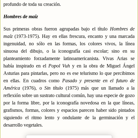
profundo de toda su creación.
Hombres de maíz
Sus primeras obras fueron agrupadas bajo el título
Hombres de
maíz
(1973-1975). Hay en ellas frescura, encanto y una marcada
ingenuidad, no sólo en las formas, los colores vivos, la línea
sinuosa del dibujo, o la iconografía casi escolar; sino en su
planteamiento forzadamente latinoamericanista. Vivas Arias se
había inspirado en el
Popol Vuh
y en la obra de Miguel Ángel
Asturias para pintarlas, pero no es ese telurismo lo que percibimos
en ellas. En cuadros como
Pasado y presente en el futuro de
América
(1976), o
Sin título
(1975) más que un llamado a la
reflexión sobre un sustrato cultural común, hay una especie de gozo
por la forma libre, por la iconografía novedosa en la que líneas,
grafismos, formas, colores y espacios parecen haber sido pintados
siguiendo el ritmo lento y ondulante de la germinación y el
desarrollo vegetales.