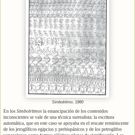
Simbolritmo
, 1980
En los
Simbolritmos
la emancipación de los contenidos
inconscientes se vale de una técnica surrealista: la escritura
automática, que en este caso se apoyaba en el rescate reminiscente
de los jeroglíficos egipcios y prehispánicos y de los petroglifos