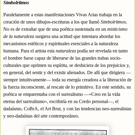
Simbolritmos
Paralelamente a estas manifestaciones Vivas Arias trabaja en la
creación de unos dibujos-escrituras a los que llamó
Simbolritmos
.
No es de extrañar que de una poética sustentada en un
misticismo
de
la naturaleza
surgiera una actitud que intentara abordar los
mecanismos estéticos y espirituales esenciales a la naturaleza
humana. Para el artista esta
naturaleza
podía ser revelada en tanto
el hombre fuese capaz de liberarse de las grandes trabas socio-
culturales que oprimen su espíritu, se deshiciera de los prejuicios y,
en general, del sentir y del existir alienados. De allí que dirigiera —
siempre intuitivamente— toda su energía creadora a la liberación de
la fuerza inconsciente, al rescate de lo primitivo. En este sentido, su
poética se emparentaba con el surrealismo —«Creo en la vida
eterna del surrealismo», escribiría en su Credo personal—, el
dadaísmo, CoBrA, el Art Brut, y con las tendencias neo-surrealistas
y neo-dadaístas del arte contemporáneo.