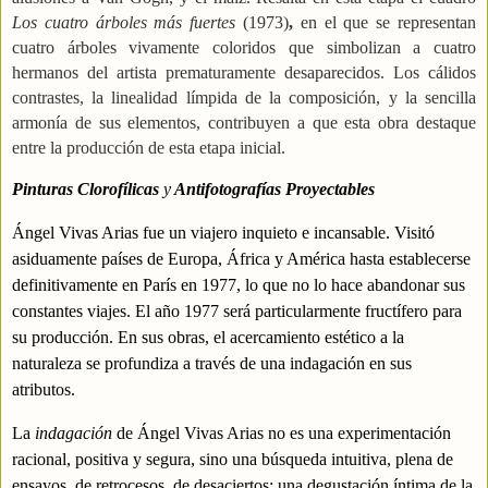
Los cuatro árboles más fuertes
(1973)
,
en el que se representan
cuatro árboles vivamente coloridos que simbolizan a cuatro
hermanos del artista prematuramente desaparecidos. Los cálidos
contrastes, la linealidad límpida de la
composición, y la sencilla
armonía de sus elementos, contribuyen a que esta obra destaque
entre la producción de esta etapa inicial.
Pinturas Clorofílicas
y
Antifotografías Proyectables
Ángel Vivas Arias fue un viajero inquieto e incansable. Visitó
asiduamente países de Europa, África y América hasta establecerse
definitivamente en París en 1977, lo que no lo hace abandonar sus
constantes viajes. El año
1977
será particularmente fructífero para
su producción. En sus obras, el acercamiento estético a la
naturaleza se profundiza a través de una indagación en sus
atributos.
La
indagación
de Ángel Vivas Arias no es una experimentación
racional, positiva y segura, sino una búsqueda intuitiva, plena de
ensayos, de retrocesos, de desaciertos: una degustación íntima de la