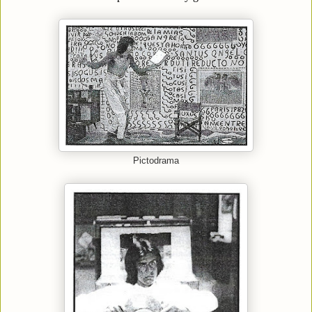
Pictodrama