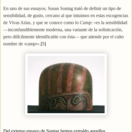
En uno de sus ensayos, Susan Sontag trató de definir un tipo de
sensibilidad, de gusto, cercano al que intuimos en estas escogencias
de Vivas Arias, y que se conoce como lo
Camp
: «es la sensibilidad
—inconfundiblemente moderna, una variante de la sofisticación,
pero difícilmente identificable con ésta— que atiende por el culto
nombre de
‹
camp
›
».
[5]
Del extenso ensayo de Sontag hemos extraído aquellos