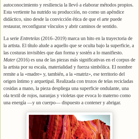
autoconocimiento y resiliencia la llevó a elaborar métodos propios.
Esta vertiente ha nutrido su producción, no como un apéndice
didáctico, sino desde la convicción ética de que el arte puede
restaurar, reconfigurar vínculos y abrir caminos de sentido.
La serie
Entretelas
(2016–2019) marca un hito en la trayectoria de
la artista. El título alude a aquello que se oculta bajo la superficie, a
las costuras invisibles que dan forma y sostén a lo manifiesto.
Mater
(2016) es una de las piezas más significativas en el corpus de
la artista por su escala, materialidad y fuerza simbólica. El nombre
remite a la «madre» y, también, a la «matriz», ese territorio del
origen íntimo y arquetipal. Realizada con trozos de telas recicladas
cosidas a mano, la pieza despliega una superficie ondulante, una
ola textil de rojos, naranjas y violetas que evoca lo materno como
una energía —y un cuerpo— dispuesto a contener y abrigar.