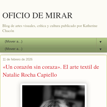
OFICIO DE MIRAR
Blog de artes visuales, crítica y cultura publicado por Katherine
Chacón
▼
▼
11 de febrero de 2026
«Un corazón sin coraza». El arte textil de
Natalie Rocha Capiello