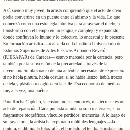
Así, siendo muy joven, la artista comprendió que el acto de crear
podía convertirse en un puente entre el abismo y la vida. Lo que
comenzó como una estrategia intuitiva para atravesar el duelo, se
transformó con el tiempo en un lenguaje complejo y expandido,
donde confluyen lo íntimo y lo colectivo, lo ancestral y lo presente.
Su formación artística —realizada en la Instituto Universitario de
Estudios Superiores de Artes Plásticas Armando Reverón
(IUESAPAR) de Caracas— estuvo marcada por la carencia, pero
también por la subversión de la precariedad a través de la
invención. Su obra nació de una auténtica necesidad de expresión:
si no había pintura, había costura; si no había lienzo, había trozos
de tela y plástico recogidos en la calle. Esa economía de medios
fue, a la vez, una poética.
Para Rocha Capiello, la costura no es, entonces, una técnica: es un
acto de reparación. Cada puntada anuda no solo materiales, sino
fragmentos biográficos, vínculos perdidos, memorias. A lo largo de
su trayectoria, la artista ha explorado múltiples lenguajes —la
pintura, el dibujo, la fotografía, el bordado, el tejido, la instalación,