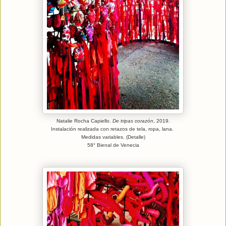
Natalie Rocha Capiello.
De tripas corazón
, 2019.
Instalación realizada con retazos de tela, ropa, lana.
Medidas variables. (Detalle)
58° Bienal de Venecia