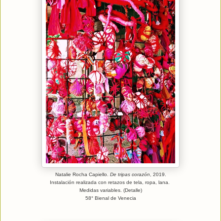
Natalie Rocha Capiello.
De tripas corazón
, 2019.
Instalación realizada con retazos de tela, ropa, lana.
Medidas variables. (Detalle)
58° Bienal de Venecia