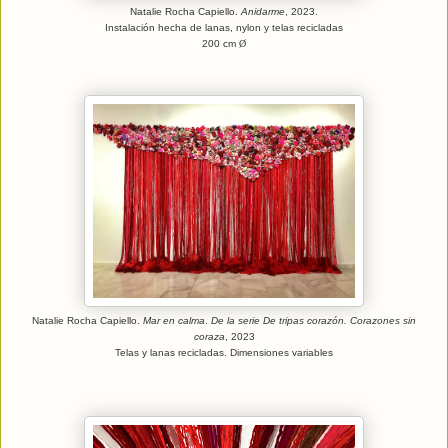
Natalie Rocha Capiello.
Anidarme
, 2023.
Instalación hecha de lanas, nylon y telas recicladas
200 cm
Ø
Natalie Rocha Capiello.
Mar en calma
.
De la serie De tripas corazón. Corazones sin
coraza
, 2023
Telas y lanas recicladas. Dimensiones variables