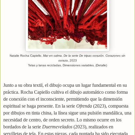
Natalie Rocha Capiello.
Mar en calma
.
De la serie De tripas corazón. Corazones sin
coraza
, 2023
Telas y lanas recicladas. Dimensiones variables. (Detalle)
Junto a su obra textil, el dibujo ocupa un lugar fundamental en su
práctica. Rocha Capiello cultiva el dibujo automático como forma
de conexión con el inconsciente, permitiendo que la dimensión
espiritual se haga presente. En la serie
Ofrenda
(2023), compuesta
por dibujos en tinta china, la línea sigue una pulsión mandálica, una
necesidad de centro, de orden secreto. Lo mismo ocurre en los
bordados de la serie
Duermevelados
(2023), realizados en
servilletas de tela. En estas piezas, cada puntada ha sido ejecutada