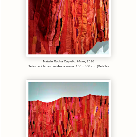
Natalie Rocha Capiello.
Mater
, 2016
Telas recicladas cosidas a mano. 100 x 300 cm. (Detalle)