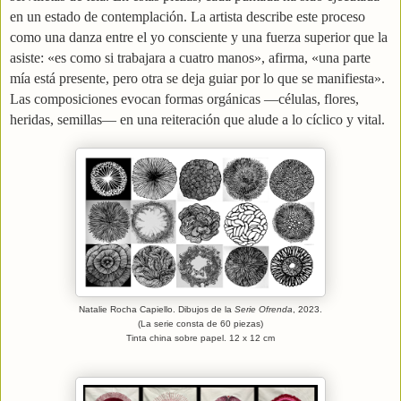
en un estado de contemplación. La artista describe este proceso
como una danza entre el yo consciente y una fuerza superior que la
asiste: «es como si trabajara a cuatro manos», afirma, «una parte
mía está presente, pero otra se deja guiar por lo que se manifiesta».
Las composiciones evocan formas orgánicas —células, flores,
heridas, semillas— en una reiteración que alude a lo cíclico y vital.
Natalie Rocha Capiello. Dibujos de la
Serie Ofrenda
, 2023.
(La serie consta de 60 piezas)
Tinta china sobre papel. 12 x 12 cm