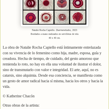
Natalie Rocha Capiello.
Duermevelados
, 2023
Bordados a mano realizados en servilletas de tela
40 x 40 cm.
La obra de Natalie Rocha Capiello está íntimamente entrelazada
con su vivencia de lo femenino como hija, madre, esposa, guía y
creadora. Hecha de tiempo, de cuidado, del gesto amoroso que
remienda lo roto, no hay en ella una voluntad de ilustrar el dolor,
sino de transmutarlo con valor e integridad. El arte, aquí, no es
catarsis, sino alquimia. Desde esa conciencia, se manifiesta como
un gesto de amor radical hacia sí misma, hacia los otros y hacia la
vida.
©
Katherine Chacón
Otras obras de la artista: