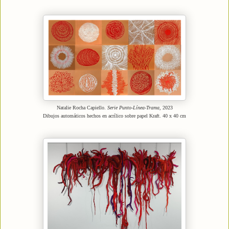
Natalie Rocha Capiello.
Serie Punto-Línea-Trama
, 2023
Dibujos automáticos hechos en acrílico sobre papel Kraft. 40 x 40 cm