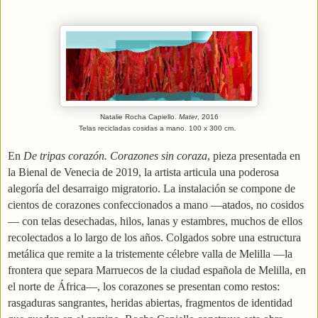
Natalie Rocha Capiello.
Mater
, 2016
.
Telas recicladas cosidas a mano. 100 x 300 cm
En
De tripas corazón. Corazones sin coraza
, pieza presentada en
la Bienal de Venecia de 2019, la artista articula una poderosa
alegoría del desarraigo migratorio. La instalación se compone de
cientos de corazones confeccionados a mano —atados, no cosidos
— con telas desechadas, hilos, lanas y estambres, muchos de ellos
recolectados a lo largo de los años. Colgados sobre una estructura
metálica que remite a la tristemente célebre valla de Melilla —la
frontera que separa Marruecos de la ciudad española de Melilla, en
el norte de África—, los corazones se presentan como restos:
rasgaduras sangrantes, heridas abiertas, fragmentos de identidad