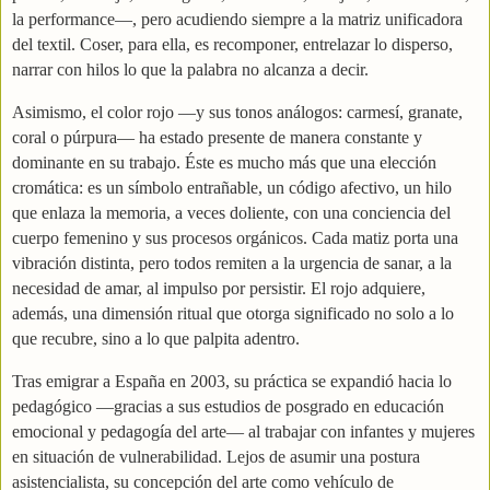
la performance—, pero acudiendo siempre a la matriz unificadora
del textil. Coser, para ella, es recomponer, entrelazar lo disperso,
narrar con hilos lo que la palabra no alcanza a decir.
Asimismo, el color rojo —y sus tonos análogos: carmesí, granate,
coral o púrpura— ha estado presente de manera constante y
dominante en su trabajo. Éste es mucho más que una elección
cromática: es un símbolo entrañable, un código afectivo, un hilo
que enlaza la memoria, a veces doliente, con una conciencia del
cuerpo femenino y sus procesos orgánicos. Cada matiz porta una
vibración distinta, pero todos remiten a la urgencia de sanar, a la
necesidad de amar, al impulso por persistir. El rojo adquiere,
además, una dimensión ritual que otorga significado no solo a lo
que recubre, sino a lo que palpita adentro.
Tras emigrar a España en 2003, su práctica se expandió hacia lo
pedagógico —gracias a sus estudios de posgrado en educación
emocional y pedagogía del arte— al trabajar con infantes y mujeres
en situación de vulnerabilidad. Lejos de asumir una postura
asistencialista, su concepción del arte como vehículo de