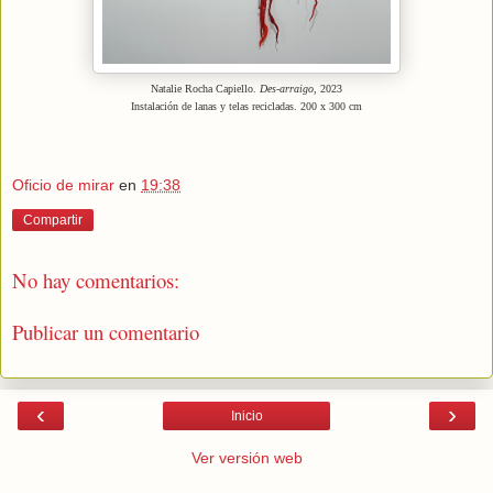
Natalie Rocha Capiello.
Des-arraigo
, 2023
Instalación de lanas y telas recicladas. 200 x 300 cm
Oficio de mirar
en
19:38
Compartir
No hay comentarios:
Publicar un comentario
‹
›
Inicio
Ver versión web