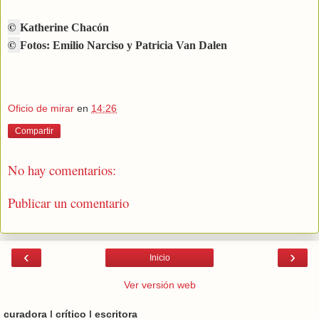
©
Katherine Chacón
©
Fotos: Emilio Narciso y Patricia Van Dalen
Oficio de mirar
en
14:26
Compartir
No hay comentarios:
Publicar un comentario
‹
›
Inicio
Ver versión web
curadora ǀ crítico ǀ escritora