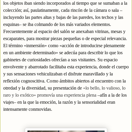
los objetos iban siendo incorporados al tiempo que se sumaban a la
colección; así, paulatinamente, cada rincón de la cámara o sala –
incluyendo las partes altas y bajas de las paredes, los techos y las
esquinas– se iba colmando de los más variados elementos.
Frecuentemente al espacio del salón se anexaban vitrinas, mesas y
escaparates, para mostrar piezas pequeñas o de especial relevancia.
El término «inmersión» como «acción de introducirse plenamente
en un ambiente determinado» se adecúa para describir lo que los
gabinetes de curiosidades ofrecían a sus visitantes.
Su espacio
envolvente y abarrotado facilitaba esta experiencia, donde el cuerpo
y sus sensaciones vehiculizaban el disfrute maravillado y la
reflexión cognoscitiva.
Como
ámbitos abiertos al encuentro con la
otredad y la diversidad, su presentación de
«lo bello, lo valioso, lo
raro y lo exótico» promovía una experiencia plena
–afín a la de los
viajes– en la que la emoción, la razón y la sensorialidad eran
intensamente conmovidas.