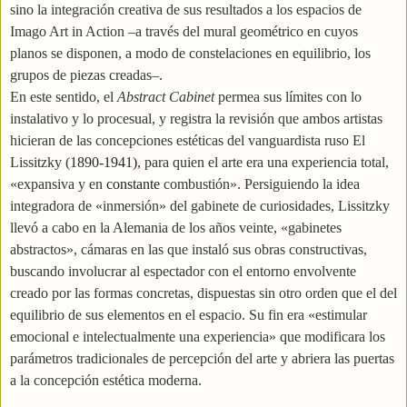
sino la integración creativa de sus resultados a los espacios de
Imago Art in Action –a través del mural geométrico en cuyos
planos se disponen, a modo de constelaciones en equilibrio, los
grupos de piezas creadas–.
En este sentido, el
Abstract Cabinet
permea sus límites con lo
instalativo y lo procesual, y registra la revisión que ambos artistas
hicieran de las concepciones estéticas del vanguardista ruso El
Lissitzky (
1890-1941)
, para quien el arte era una experiencia total,
«expansiva y en
constante
combustión». Persiguiendo la idea
integradora de «inmersión» del gabinete de curiosidades, Lissitzky
llevó a cabo en la Alemania de los años veinte, «gabinetes
abstractos», cámaras en las que instaló sus obras constructivas,
buscando involucrar al espectador con el entorno envolvente
creado por las formas concretas, dispuestas sin otro orden que el del
equilibrio de sus elementos en el espacio. Su fin era «estimular
emocional e intelectualmente una experiencia» que modificara los
parámetros tradicionales de percepción del arte y abriera las puertas
a la concepción estética moderna.