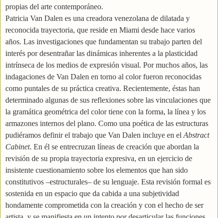
propias del arte contemporáneo.
Patricia Van Dalen es una creadora venezolana de dilatada y
reconocida trayectoria, que reside en Miami desde hace varios
años. Las investigaciones que fundamentan su trabajo parten del
interés por desentrañar las dinámicas inherentes a la plasticidad
intrínseca de los medios de expresión visual. Por muchos años, las
indagaciones de Van Dalen en torno al color fueron reconocidas
como puntales de su práctica creativa. Recientemente, éstas han
determinado algunas de sus reflexiones sobre las vinculaciones que
la gramática geométrica del color tiene con la forma, la línea y los
armazones internos del plano. Como una poética de las estructuras
pudiéramos definir el trabajo que Van Dalen incluye en el
Abstract
Cabinet
. En él se entrecruzan líneas de creación que abordan la
revisión de su propia trayectoria expresiva, en un ejercicio de
insistente cuestionamiento sobre los elementos que han sido
constitutivos –estructurales– de su lenguaje. Esta revisión formal es
sostenida en un espacio que da cabida a una subjetividad
hondamente comprometida con la creación y con el hecho de ser
artista, y se manifiesta en un intento por desarticular las funciones