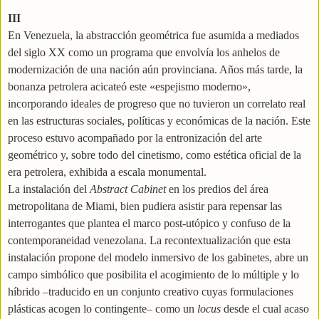
III
En Venezuela, la abstracción geométrica fue asumida a mediados
del siglo XX como un programa que envolvía los anhelos de
modernización de una nación aún provinciana. Años más tarde, la
bonanza petrolera acicateó este «espejismo moderno»,
incorporando ideales de progreso que no tuvieron un correlato real
en las estructuras sociales, políticas y económicas de la nación. Este
proceso estuvo acompañado por la entronización del arte
geométrico y, sobre todo del cinetismo, como estética oficial de la
era petrolera, exhibida a escala monumental.
La instalación del
Abstract Cabinet
en los predios del área
metropolitana de Miami, bien pudiera asistir para repensar las
interrogantes que plantea el marco post-utópico y confuso de la
contemporaneidad venezolana. La recontextualización que esta
instalación propone del modelo inmersivo de los gabinetes, abre un
campo simbólico que posibilita el acogimiento de lo múltiple y lo
híbrido –traducido en un conjunto creativo cuyas formulaciones
plásticas acogen lo contingente– como un
locus
desde el cual acaso